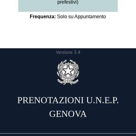
prefestivi)
Frequenza:
Solo su Appuntamento
Versione 3.4
PRENOTAZIONI U.N.E.P.
GENOVA